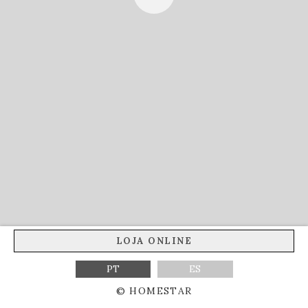
LOJA ONLINE
PT
ES
© HOMESTAR