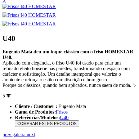
X
U40
Eugenio Mata deu um toque clássico com o friso HOMESTAR
U40.
Aplicado com elegância, o friso U40 foi usado para criar um
refinado efeito boiserie nas paredes, transformando o espaço com
carácter e sofisticação. Um detalhe intemporal que valoriza o
ambiente e reforça o estilo com discrição e bom gosto.
Porque os clássicos, quando bem aplicados, nunca saem de moda. ✨
5
🧡
Cliente / Customer :
Eugenio Mata
Gama de Produtos:
Frisos
Referências/Modelos:
U40
COMPRAR ESTES PRODUTOS
prev
galeria
next