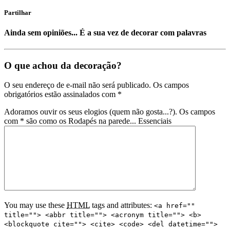
Partilhar
Ainda sem opiniões... É a sua vez de decorar com palavras
O que achou da decoração?️
O seu endereço de e-mail não será publicado. Os campos
obrigatórios estão assinalados com
*
Adoramos ouvir os seus elogios (quem não gosta...?). Os campos
com * são como os Rodapés na parede... Essenciais
You may use these
HTML
tags and attributes:
<a href=""
title=""> <abbr title=""> <acronym title=""> <b>
<blockquote cite=""> <cite> <code> <del datetime="">